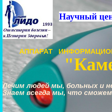
Научный це
АППАРАТ ИНФОРМАЦИО
"Каме
Лечим людей мы, больных и не
Знаем всегда мы, что сможем