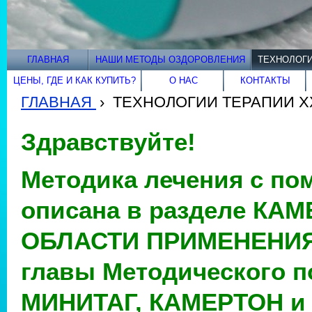
ГЛАВНАЯ
НАШИ МЕТОДЫ ОЗДОРОВЛЕНИЯ
ТЕХНОЛОГИ
ЦЕНЫ, ГДЕ И КАК КУПИТЬ?
О НАС
КОНТАКТЫ
ГЛАВНАЯ
›
ТЕХНОЛОГИИ ТЕРАПИИ XX
Здравствуйте!
Методика лечения с п
описана в разделе КА
ОБЛАСТИ ПРИМЕНЕНИЯ,
главы Методического п
МИНИТАГ, КАМЕРТОН и