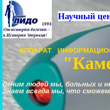
Научный це
АППАРАТ ИНФОРМАЦИО
"Каме
Лечим людей мы, больных и не
Знаем всегда мы, что сможем