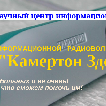
аучный центр информацио
НФОРМАЦИОННОЙ РАДИОВОЛ
"Камертон Зд
больных и не очень!
 что сможем помочь им!