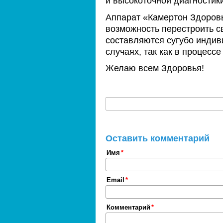
и высокоточной диагностики
Аппарат «Камертон Здоровь
возможность перестроить с
составляются сугубо индив
случаях, так как в процесс
Желаю всем Здоровья!
Оставить комментарий
Имя
Email
Комментарий