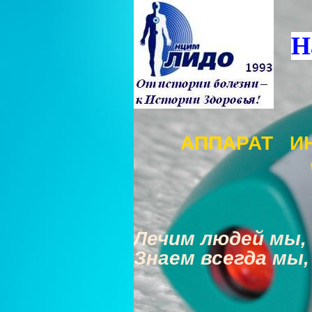
Н
АППАРАТ И
Лечим людей мы, 
Знаем всегда мы,