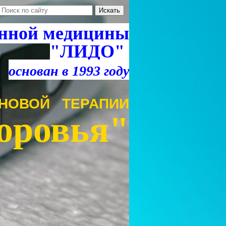
нной медицины
"ЛИДО"
основан в 1993 году
НОВОЙ ТЕРАПИИ
оровья"