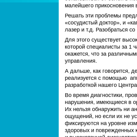
малейшего прикосновения в
Решать эти проблемы предл
«сосудистый доктор», и «к
лазер и т.д. Разобраться с
Для этого существует высо
которой специалисты за 1 ч
окажется, что за различны
управления.
А дальше, как говорится, д
реализуется с помощью апп
разработкой нашего Центра
Во время диагностики, про
нарушения, имеющиеся в ор
Их нельзя обнаружить ни а
ощущений, но если их не ус
фиксируются на уровне изм
здоровых и поврежденных к