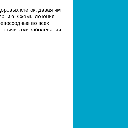
оровых клеток, давая им
ованию. Схемы лечения
ревосходные во всех
 с причинами заболевания.