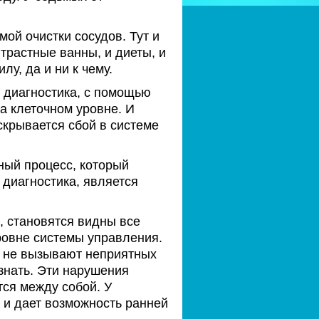
ой очистки сосудов. Тут и
трастные ванны, и диеты, и
лу, да и ни к чему.
 диагностика, с помощью
на клеточном уровне. И
скрывается сбой в системе
ьный процесс, который
 диагностика, является
, становятся видны все
ровне системы управления.
ни не вызывают неприятных
 знать. Эти нарушения
ся между собой. У
 и дает возможность ранней