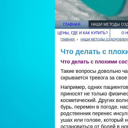
ГЛАВНАЯ
НАШИ МЕТОДЫ ОЗ
ЦЕНЫ, ГДЕ И КАК КУПИТЬ?
О 
ГЛАВНАЯ
›
НАШИ МЕТОДЫ ОЗДОРОВЛЕН
Что делать с плох
Что делать с плохими со
Такие вопросы довольно ча
скрывается тревога за сво
Например, одних пациентов 
приносят не только физичес
косметический. Других волн
бурь, перемен в погоде, нас
родственник перенес инсул
ушах или голове, который н
остановиться от болей в но