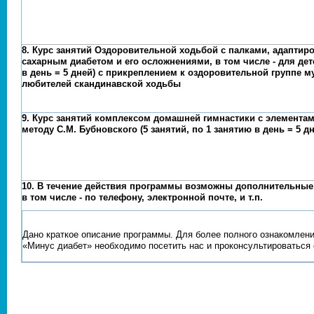
8. Курс занятий Оздоровительной ходьбой с палками, адапти
сахарным диабетом и его осложнениями, в том числе - для дете
в день = 5 дней) с прикреплением к оздоровительной группе 
любителей скандинавской ходьбы
9. Курс занятий комплексом домашней гимнастики с элемента
методу С.М. Бубновского (5 занятий, по 1 занятию в день = 5 дн
10. В течение действия программы возможны дополнительные
в том числе - по телефону, электронной почте, и т.п.
Дано краткое описание программы. Для более полного ознакомлен
«Минус диабет» необходимо посетить нас и проконсультироваться