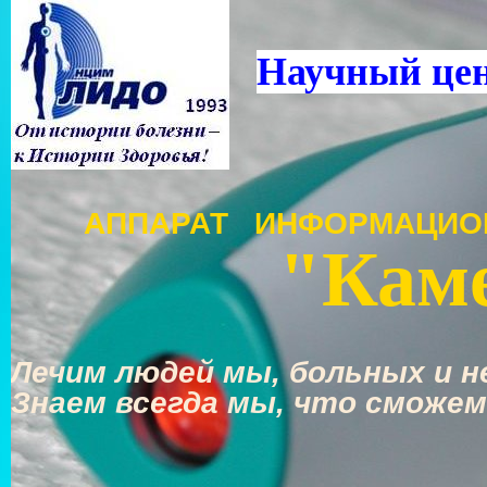
Научный це
АППАРАТ ИНФОРМАЦИО
"Каме
Лечим людей мы, больных и не
Знаем всегда мы, что сможем