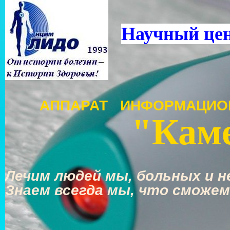
Научный це
АППАРАТ ИНФОРМАЦИО
"Каме
Лечим людей мы, больных и не
Знаем всегда мы, что сможем