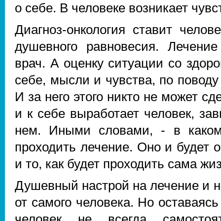
о себе. В человеке возникает чув
Диагноз-онкология ставит чело
душевного равновесия. Лечение
врач. А оценку ситуации со здор
себе, мысли и чувства, по поводу
И за него этого никто не может сд
и к себе выработает человек, зав
нем. Иными словами, - в каком
проходить лечение. Оно и будет о
и то, как будет проходить сама жи
Душевный настрой на лечение и н
от самого человека. Но оставаяс
человек не всегда самостоя