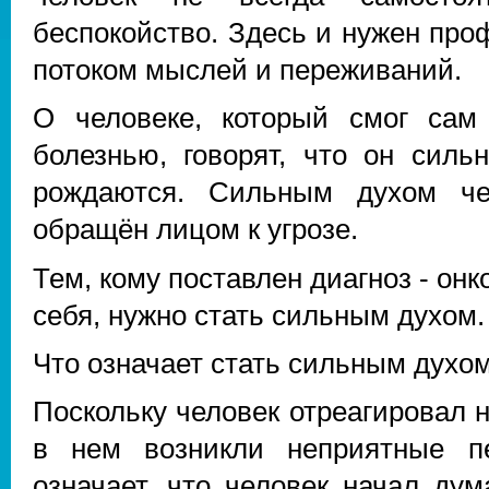
беспокойство. Здесь и нужен проф
потоком мыслей и переживаний.
О человеке, который смог сам
болезнью, говорят, что он сил
рождаются. Сильным духом чел
обращён лицом к угрозе.
Тем, кому поставлен диагноз - онк
себя, нужно стать сильным духом.
Что означает стать сильным духо
Поскольку человек отреагировал 
в нем возникли неприятные п
означает, что человек начал дум