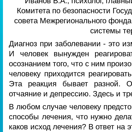
Иванов В.А., психолог, главн
Комитета по безопасности Госу
совета Межрегионального фонда
системы те
Диагноз при заболевании - это и
И человек вынужден реагирова
осознанием того, что с ним произо
человеку приходится реагироват
Эта реакция бывает разной. О
отчаяние и депрессию. Здесь и тр
В любом случае человеку предстои
способы лечения, что нужно делат
каков исход лечения? В ответ на 