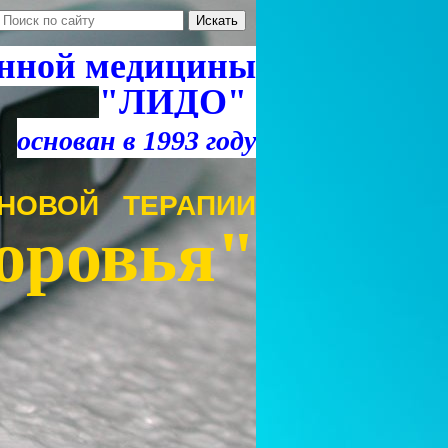
нной медицины
"ЛИДО"
основан в 1993 году
НОВОЙ ТЕРАПИИ
оровья"