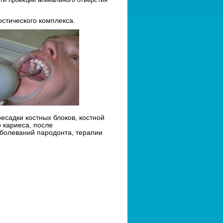
стического комплекса.
садки костных блоков, костной
 кариеса, после
аболеваний пародонта, терапии