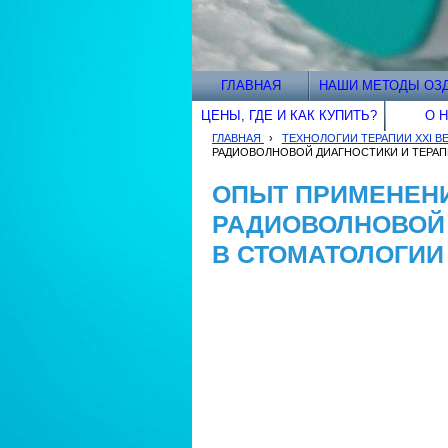
ГЛАВНАЯ
НАШИ МЕТОДЫ ОЗ
ЦЕНЫ, ГДЕ И КАК КУПИТЬ?
О 
ГЛАВНАЯ
›
ТЕХНОЛОГИИ ТЕРАПИИ XXI В
РАДИОВОЛНОВОЙ ДИАГНОСТИКИ И ТЕРАП
ОПЫТ ПРИМЕНЕН
РАДИОВОЛНОВОЙ 
В СТОМАТОЛОГИИ