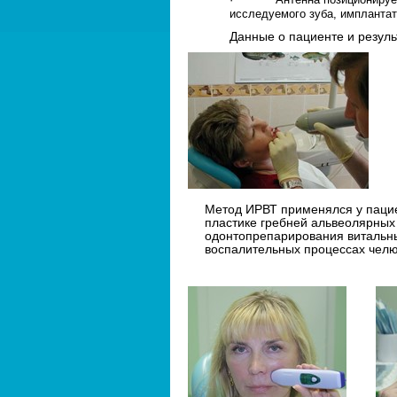
исследуемого зуба, имплантат
Данные о пациенте и резуль
Метод ИРВТ применялся у пацие
пластике гребней альвеолярных 
одонтопрепарирования витальны
воспалительных процессах челю