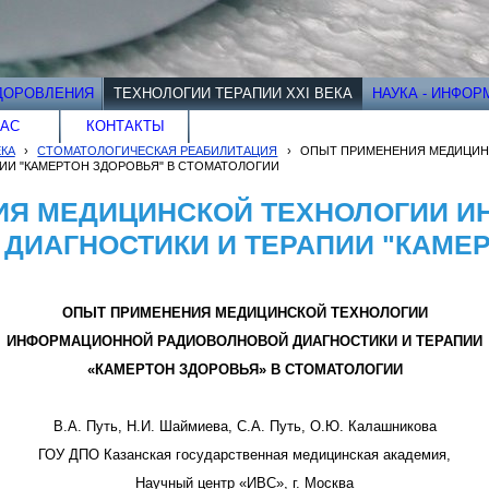
ДОРОВЛЕНИЯ
ТЕХНОЛОГИИ ТЕРАПИИ XXI ВЕКА
НАУКА - ИНФО
НАС
КОНТАКТЫ
ЕКА
›
СТОМАТОЛОГИЧЕСКАЯ РЕАБИЛИТАЦИЯ
›
ОПЫТ ПРИМЕНЕНИЯ МЕДИЦИ
ИИ "КАМЕРТОН ЗДОРОВЬЯ" В СТОМАТОЛОГИИ
ИЯ МЕДИЦИНСКОЙ ТЕХНОЛОГИИ 
ДИАГНОСТИКИ И ТЕРАПИИ "КАМЕ
ОПЫТ ПРИМЕНЕНИЯ МЕДИЦИНСКОЙ ТЕХНОЛОГИИ
ИНФОРМАЦИОННОЙ РАДИОВОЛНОВОЙ ДИАГНОСТИКИ И ТЕРАПИИ
«КАМЕРТОН ЗДОРОВЬЯ» В СТОМАТОЛОГИИ
В.А. Путь, Н.И. Шаймиева, С.А. Путь, О.Ю. Калашникова
ГОУ ДПО Казанская государственная медицинская академия,
Научный центр «ИВС», г. Москва