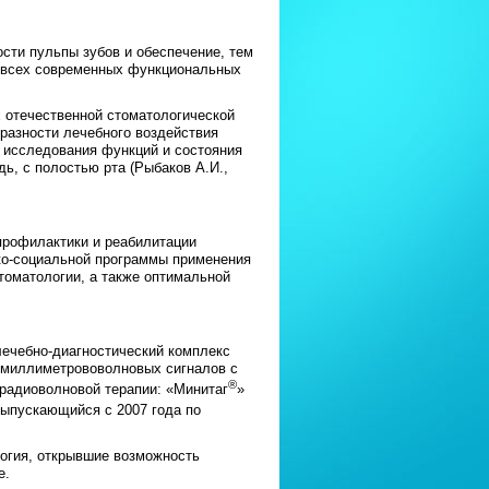
сти пульпы зубов и обеспечение, тем
я всех современных функциональных
 отечественной стоматологической
бразности лечебного воздействия
и исследования функций и состояния
ь, с полостью рта (Рыбаков А.И.,
профилактики и реабилитации
ко-социальной программы применения
томатологии, а также оптимальной
ечебно-диагностический комплекс
р миллиметрововолновых сигналов с
®
радиоволновой терапии: «Минитаг
»
выпускающийся с 2007 года по
огия, открывшие возможность
е.