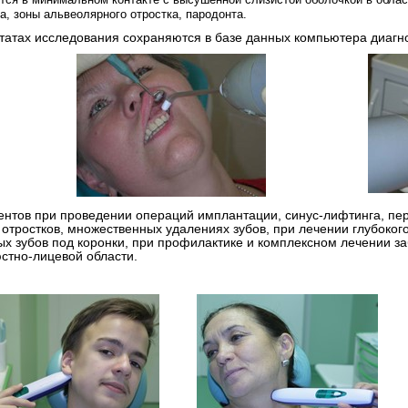
а, зоны альвеолярного отростка, пародонта.
татах исследования сохраняются в базе данных компьютера диагно
нтов при проведении операций имплантации, синус-лифтинга, пере
отростков, множественных удалениях зубов, при лечении глубокого
х зубов под коронки, при профилактике и комплексном лечении з
стно-лицевой области.