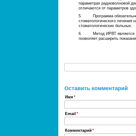
параметрах радиоволновой ди
отличаются от параметров зд
5. Программа обязательного 
стоматологического лечения н
стоматологических больных.
6. Метод ИРВТ является выс
позволяет расширить показани
Оставить комментарий
Имя
Email
Комментарий