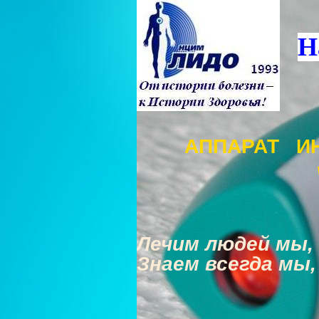
Н
АППАРАТ И
Лечим людей мы, 
Знаем всегда мы,