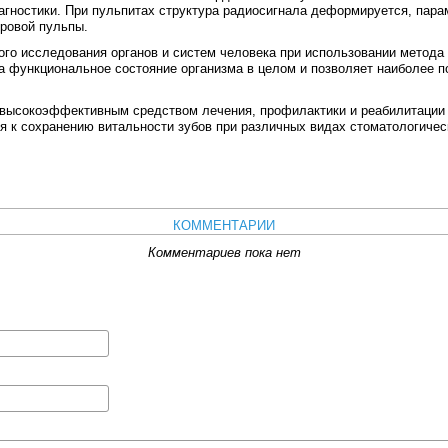
агностики. При пульпитах структура радиосигнала деформируется, пара
оровой пульпы.
исследования органов и систем человека при использовании метода 
а функциональное состояние организма в целом и позволяет наиболее 
окоэффективным средством лечения, профилактики и реабилитации с
я к сохранению витальности зубов при различных видах стоматологичес
КОММЕНТАРИИ
Комментариев пока нет