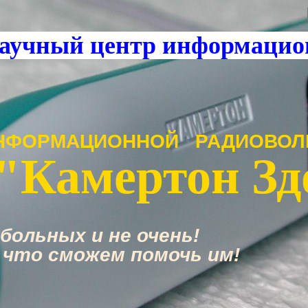
аучный центр информацио
НФОРМАЦИОННОЙ РАДИОВОЛ
"Камертон Зд
больных и не очень!
 что сможем помочь им!