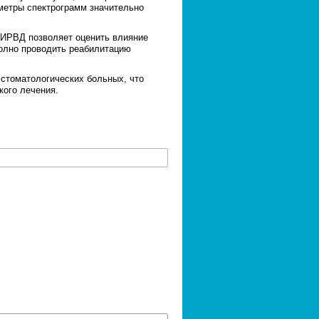
метры спектрограмм значительно
ИРВД позволяет оценить влияние
полно проводить реабилитацию
томатологических больных, что
кого лечения.