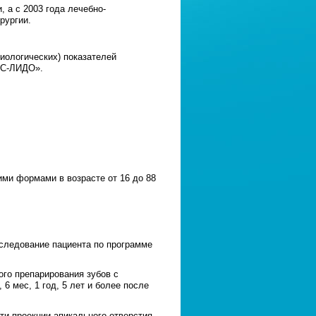
 а с 2003 года лечебно-
рургии.
иологических) показателей
ИС-ЛИДО».
ми формами в возрасте от 16 до 88
ледование пациента по программе
го препарирования зубов с
6 мес, 1 год, 5 лет и более после
 проекции апикального отверстия